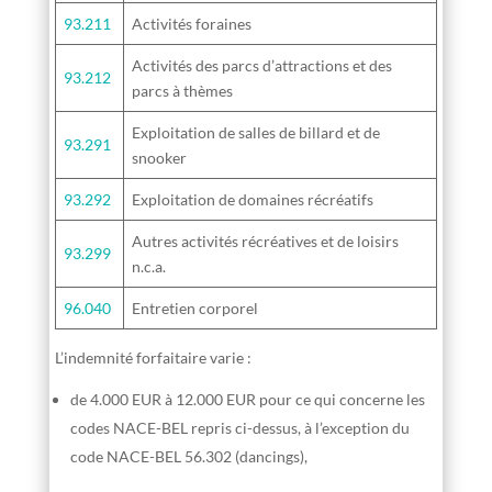
93.211
Activités foraines
Activités des parcs d’attractions et des
93.212
parcs à thèmes
Exploitation de salles de billard et de
93.291
snooker
93.292
Exploitation de domaines récréatifs
Autres activités récréatives et de loisirs
93.299
n.c.a.
96.040
Entretien corporel
L’indemnité forfaitaire varie :
de 4.000 EUR à 12.000 EUR pour ce qui concerne les
codes NACE-BEL repris ci-dessus, à l’exception du
code NACE-BEL 56.302 (dancings),