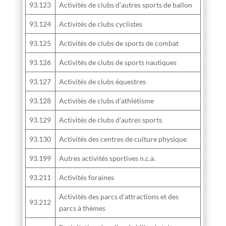
93.123
Activités de clubs d’autres sports de ballon
93.124
Activités de clubs cyclistes
93.125
Activités de clubs de sports de combat
93.126
Activités de clubs de sports nautiques
93.127
Activités de clubs équestres
93.128
Activités de clubs d’athlétisme
93.129
Activités de clubs d’autres sports
93.130
Activités des centres de culture physique
93.199
Autres activités sportives n.c.a.
93.211
Activités foraines
Activités des parcs d’attractions et des
93.212
parcs à thèmes