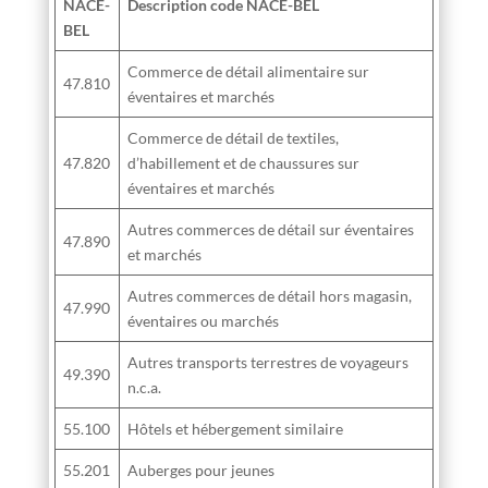
NACE-
Description code NACE-BEL
BEL
Commerce de détail alimentaire sur
47.810
éventaires et marchés
Commerce de détail de textiles,
47.820
d’habillement et de chaussures sur
éventaires et marchés
Autres commerces de détail sur éventaires
47.890
et marchés
Autres commerces de détail hors magasin,
47.990
éventaires ou marchés
Autres transports terrestres de voyageurs
49.390
n.c.a.
55.100
Hôtels et hébergement similaire
55.201
Auberges pour jeunes