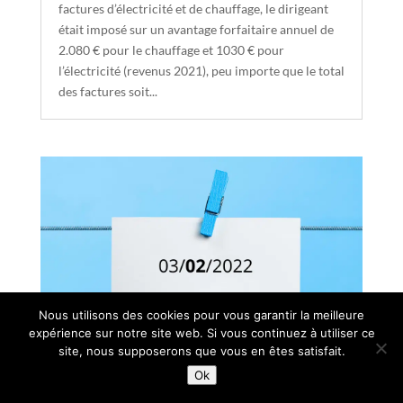
factures d’électricité et de chauffage, le dirigeant
était imposé sur un avantage forfaitaire annuel de
2.080 € pour le chauffage et 1030 € pour
l’électricité (revenus 2021), peu importe que le total
des factures soit...
Nous utilisons des cookies pour vous garantir la meilleure
expérience sur notre site web. Si vous continuez à utiliser ce
site, nous supposerons que vous en êtes satisfait.
Ok