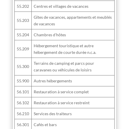
55.202
Centres et villages de vacances
Gîtes de vacances, appartements et meublés
55.203
de vacances
55.204
Chambres d’hôtes
Hébergement touristique et autre
55.209
hébergement de courte durée n.c.a.
Terrains de camping et parcs pour
55.300
caravanes ou véhicules de loisirs
55.900
Autres hébergements
56.101
Restauration à service complet
56.102
Restauration à service restreint
56.210
Services des traiteurs
56.301
Cafés et bars