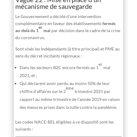
mécanisme de sauvegarde
Le Gouvernement a décidé d’une intervention
complémentaire en faveur des établissements
fermés
er
au-delà du 1
mai
par décision dans le cadre de la crise
du coronavirus.
Sont visés les Indépendants (à titre principal) et PME au
sens du décret incitants régionaux :
er
Dans les secteurs B2C encore fermés au 1
mai
2021, et ;
Qui déclarent avoir perdu au moins 50% de leur
ème
chiffre d’affaires sur le 2
trimestre 2021 par
rapport au même trimestre de l’année 2019 en raison
des mesures prises dans la lutte contre la pandémie.
Les codes NACE-BEL éligibles à ce dispositif sont les
suivants :