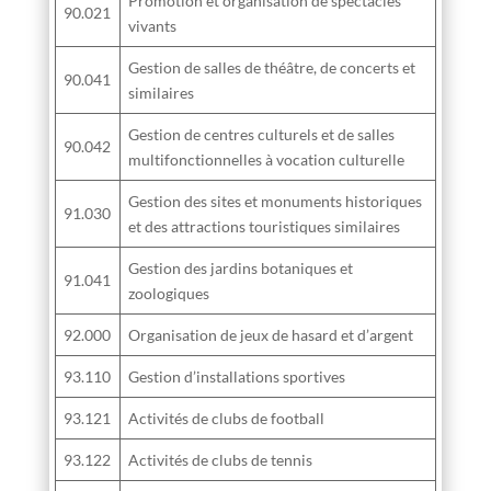
Promotion et organisation de spectacles
90.021
vivants
Gestion de salles de théâtre, de concerts et
90.041
similaires
Gestion de centres culturels et de salles
90.042
multifonctionnelles à vocation culturelle
Gestion des sites et monuments historiques
91.030
et des attractions touristiques similaires
Gestion des jardins botaniques et
91.041
zoologiques
92.000
Organisation de jeux de hasard et d’argent
93.110
Gestion d’installations sportives
93.121
Activités de clubs de football
93.122
Activités de clubs de tennis