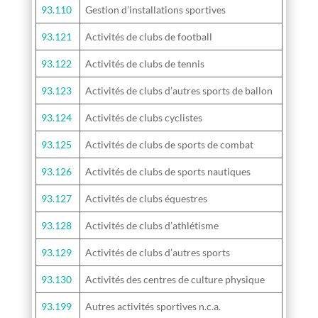
93.110
Gestion d’installations sportives
93.121
Activités de clubs de football
93.122
Activités de clubs de tennis
93.123
Activités de clubs d’autres sports de ballon
93.124
Activités de clubs cyclistes
93.125
Activités de clubs de sports de combat
93.126
Activités de clubs de sports nautiques
93.127
Activités de clubs équestres
93.128
Activités de clubs d’athlétisme
93.129
Activités de clubs d’autres sports
93.130
Activités des centres de culture physique
93.199
Autres activités sportives n.c.a.