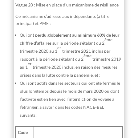
Vague 20 : Mise en place d’un mécanisme de résilience
Ce mécanisme s’adresse aux indépendants (à titre
principal) et PME :
Qui ont
perdu globalement au minimum 60% de leur
ème
chiffre d’affaires
sur la période s’étalant du 2
er
trimestre 2020 au 1
trimestre 2021 inclus par
ème
rapport à la période s’étalant du 2
trimestre 2019
er
au 1
trimestre 2020 inclus, en raison des mesures
prises dans la lutte contre la pandémie, et ;
Qui sont actifs dans les secteurs qui ont été fermés le
plus longtemps depuis le mois de mars 2020 ou dont
l’activité est en lien avec l’interdiction de voyage à
l’étranger, à savoir dans les codes NACE-BEL
suivants :
Code