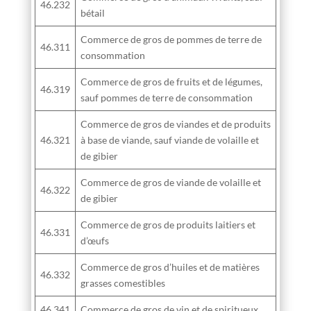
46.232
bétail
Commerce de gros de pommes de terre de
46.311
consommation
Commerce de gros de fruits et de légumes,
46.319
sauf pommes de terre de consommation
Commerce de gros de viandes et de produits
46.321
à base de viande, sauf viande de volaille et
de gibier
Commerce de gros de viande de volaille et
46.322
de gibier
Commerce de gros de produits laitiers et
46.331
d’œufs
Commerce de gros d’huiles et de matières
46.332
grasses comestibles
46.341
Commerce de gros de vin et de spiritueux