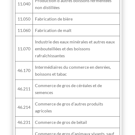
Production d’autres boissons fermentées
11.040
non distillées
11.050
Fabrication de bière
11.060
Fabrication de malt
Industrie des eaux minérales et autres eaux
11.070
embouteillées et des boissons
rafraîchissantes
Intermédiaires du commerce en denrées,
46.170
boissons et tabac
Commerce de gros de céréales et de
46.211
semences
Commerce de gros d’autres produits
46.214
agricoles
46.231
Commerce de gros de bétail
Commerce de gros d’animaux vivants, sauf