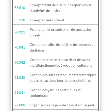
Enseignement de disciplines sportives et
85.510
d’activités de loisirs
85.520
Enseignement culturel
Promotion et organisation de spectacles
90.021
vivants
Gestion de salles de théâtre, de concerts et
90.041
similaires
Gestion de centres culturels et de salles
90.042
multifonctionnelles à vocation culturelle
Gestion des sites et monuments historiques
91.030
et des attractions touristiques similaires
Gestion des jardins botaniques et
91.041
zoologiques
92.000
Organisation de jeux de hasard et d’argent