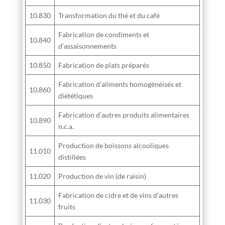
10.830
Transformation du thé et du café
Fabrication de condiments et
10.840
d’assaisonnements
10.850
Fabrication de plats préparés
Fabrication d’aliments homogénéisés et
10.860
diététiques
Fabrication d’autres produits alimentaires
10.890
n.c.a.
Production de boissons alcooliques
11.010
distillées
11.020
Production de vin (de raisin)
Fabrication de cidre et de vins d’autres
11.030
fruits