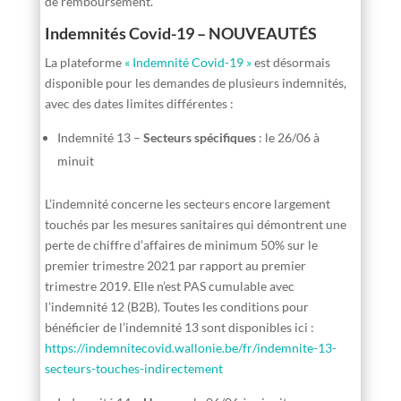
de remboursement.
Indemnités Covid-19 – NOUVEAUTÉS
La plateforme
« Indemnité Covid-19 »
est désormais
disponible pour les demandes de plusieurs indemnités,
avec des dates limites différentes :
Indemnité 13 –
Secteurs spécifiques
: le 26/06 à
minuit
L’indemnité concerne les secteurs encore largement
touchés par les mesures sanitaires qui démontrent une
perte de chiffre d’affaires de minimum 50% sur le
premier trimestre 2021 par rapport au premier
trimestre 2019. Elle n’est PAS cumulable avec
l’indemnité 12 (B2B). Toutes les conditions pour
bénéficier de l’indemnité 13 sont disponibles ici :
https://indemnitecovid.wallonie.be/fr/indemnite-13-
secteurs-touches-indirectement