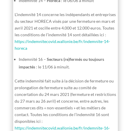
Indemnité 14 –
Horeca
: le 06/06 à minuit
L’indemnité 14 concerne les indépendants et entreprises
du secteur HORECA visés par une fermeture en mars et
avril 2021 et oscille entre 4.000 et 12.000 euros. Toutes
les conditions de l’indemnité 14 sont détaillées ici :
https://indemnitecovid.wallonie.be/fr/indemnite-14-
horeca
Indemnité 16 –
Secteurs (re)fermés ou toujours
impactés
: le 11/06 à minuit.
Cette indemnité fait suite à la décision de fermeture ou
prolongation de fermeture suite au comité de
concertation du 24 mars 2021 (fermeture et restrictions
du 27 mars au 26 avril) et concerne, entre autres, les
commerces dits « non-essentiels » et les métiers de
contact. Toutes les conditions de l’indemnité 16 sont
disponibles ici :
https://indemnitecovid.wallonie.be/fr/indemnite-16-