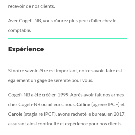
recevoir de nos clients.
Avec Cogefi-NB, vous n’aurez plus peur d’aller chez le
comptable.
Expérience
Si notre savoir-être est important, notre savoir-faire est
également un gage de sérénité pour vous.
Cogefi-NB a été créé en 1999. Après avoir fait nos armes
chez Cogefi-NB ou ailleurs, nous,
Céline
(agréée IPCF) et
Carole
(stagiaire IPCF), avons racheté le bureau en 2017,
assurant ainsi continuité et expérience pour nos clients.