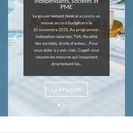
indépendants, sociétés et
PME
Le gouvernement fédéral a conclu un
nouvel accord budgétaire le
25 novembre 2025. Au programme :
indexation salariale, TVA, fiscalité
des sociétés, droits d’auteur…Pour
vous aider à y voir clair, Cogefi vous
résume les mesures qui impactent
directement les...
Lire l'article