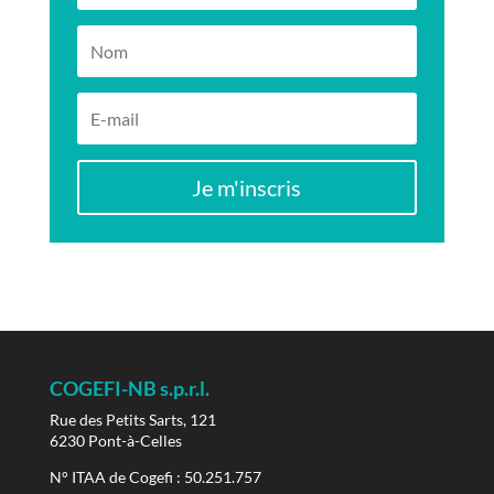
Je m'inscris
COGEFI-NB s.p.r.l.
Rue des Petits Sarts, 121
6230 Pont-à-Celles
N° ITAA de Cogefi : 50.251.757