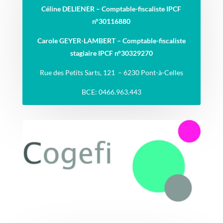
Céline DELIENER –
Comptable-fiscaliste IPCF
n°30116880
Carole GEYER-LAMBERT –
Comptable-fiscaliste
stagiaire IPCF n°30329270
Rue des Petits Sarts, 121 – 6230 Pont-à-Celles
BCE: 0466.963.443