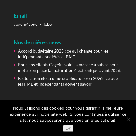
Email
cogefi@cogefi-nb.be
Nos dernières news
Accord budgétaire 2025 : ce qui change pour les
indépendants, sociétés et PME
Pour nos clients Cogefi : voici la marche à suivre pour
mettre en place la facturation électronique avant 2026.
Facturation électronique obligatoire en 2026 : ce que
les PME et indépendants doivent savoir
Nous utilisons des cookies pour vous garantir la meilleure
expérience sur notre site web. Si vous continuez à utiliser ce
site, nous supposerons que vous en êtes satisfait.
©COGEFI N.B. sprl -
CGU
-
Confidentialité
Ok
Designed by
AMADEUSCONCEPT.BE