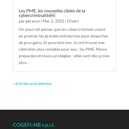
Les PME, les nouvelles cibles de la
cybercriminalité￼
par
garance
|
Mar 2, 2022
|
Divers
On pourrait penser que les cybercriminels visent
en premier les grandes entreprises pour empocher
de gros gains. Et pourtant non, ils ont trouvé une
cible bien plus rentable pour eux : les PME. Moins
préparées et moins protégées : elles sont des proies
plus...
« Entrées précédentes
COGEFI-NB s.p.r.l.