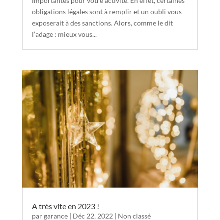
importantes pour votre activité. En effet, certaines
obligations légales sont à remplir et un oubli vous
exposerait à des sanctions. Alors, comme le dit
l’adage : mieux vous...
A très vite en 2023 !
par
garance
|
Déc 22, 2022
|
Non classé