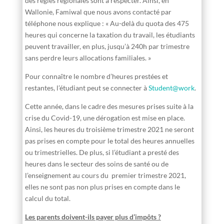
des règles régionales sont à respecter. Ainsi, en
Wallonie, Famiwal que nous avons contacté par
téléphone nous explique : « Au-delà du quota des 475
heures qui concerne la taxation du travail, les étudiants
peuvent travailler, en plus, jusqu’à 240h par trimestre
sans perdre leurs allocations familiales. »
Pour connaître le nombre d’heures prestées et
restantes, l’étudiant peut se connecter à
Student@work
.
Cette année, dans le cadre des mesures prises suite à la
crise du Covid-19, une dérogation est mise en place.
Ainsi, les heures du troisième trimestre 2021 ne seront
pas prises en compte pour le total des heures annuelles
ou trimestrielles. De plus, si l’étudiant a presté des
heures dans le secteur des soins de santé ou de
l’enseignement au cours du premier trimestre 2021,
elles ne sont pas non plus prises en compte dans le
calcul du total.
Les parents doivent-ils payer plus d’impôts ?