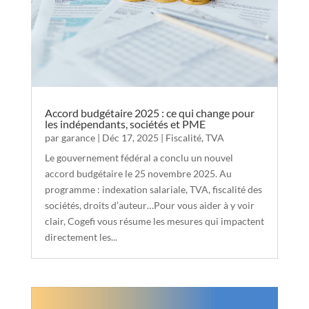
Accord budgétaire 2025 : ce qui change pour
les indépendants, sociétés et PME
par
garance
|
Déc 17, 2025
|
Fiscalité
,
TVA
Le gouvernement fédéral a conclu un nouvel
accord budgétaire le 25 novembre 2025. Au
programme : indexation salariale, TVA, fiscalité des
sociétés, droits d’auteur…Pour vous aider à y voir
clair, Cogefi vous résume les mesures qui impactent
directement les...