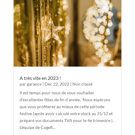
A très vite en 2023 !
par
garance
|
Déc 22, 2022
|
Non classé
Il est temps pour nous de vous souhaiter
d'excellentes fêtes de fin d'année. Nous espérons
que vous profiterez au mieux de cette période
festive (après avoir calculé votre stock au 31/12 et
préparé vos documents TVA pour le 4e trimestre ).
L'équipe de Cogefi...