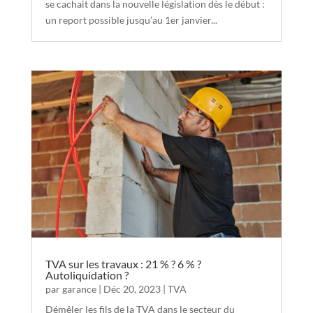
se cachait dans la nouvelle législation dès le début :
un report possible jusqu’au 1er janvier...
TVA sur les travaux : 21 % ? 6 % ?
Autoliquidation ?
par
garance
|
Déc 20, 2023
|
TVA
Démêler les fils de la TVA dans le secteur du