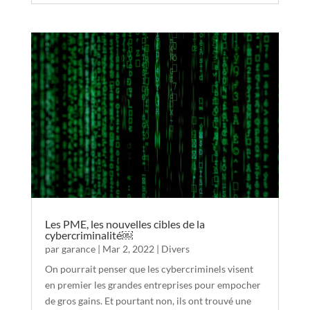
Les PME, les nouvelles cibles de la
cybercriminalité￼
par
garance
|
Mar 2, 2022
|
Divers
On pourrait penser que les cybercriminels visent
en premier les grandes entreprises pour empocher
de gros gains. Et pourtant non, ils ont trouvé une