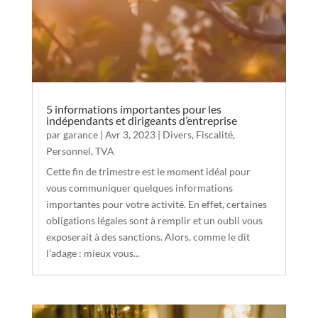
5 informations importantes pour les
indépendants et dirigeants d’entreprise
par
garance
|
Avr 3, 2023
|
Divers
,
Fiscalité
,
Personnel
,
TVA
Cette fin de trimestre est le moment idéal pour
vous communiquer quelques informations
importantes pour votre activité. En effet, certaines
obligations légales sont à remplir et un oubli vous
exposerait à des sanctions. Alors, comme le dit
l’adage : mieux vous...