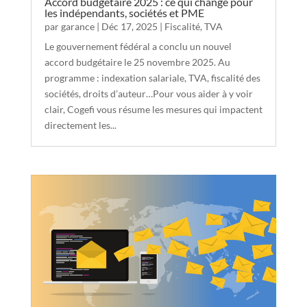
Accord budgétaire 2025 : ce qui change pour
les indépendants, sociétés et PME
par
garance
|
Déc 17, 2025
|
Fiscalité
,
TVA
Le gouvernement fédéral a conclu un nouvel
accord budgétaire le 25 novembre 2025. Au
programme : indexation salariale, TVA, fiscalité des
sociétés, droits d’auteur…Pour vous aider à y voir
clair, Cogefi vous résume les mesures qui impactent
directement les...