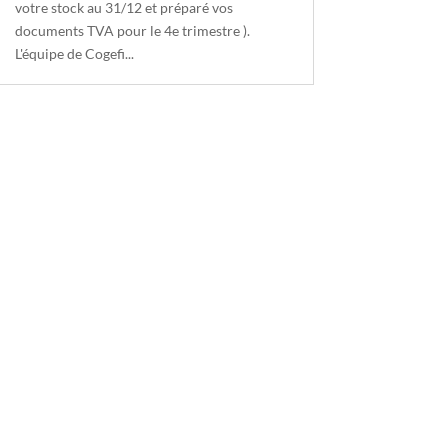
votre stock au 31/12 et préparé vos
documents TVA pour le 4e trimestre ).
L'équipe de Cogefi...