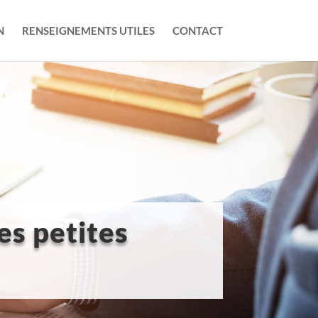
N
RENSEIGNEMENTS UTILES
CONTACT
es petites