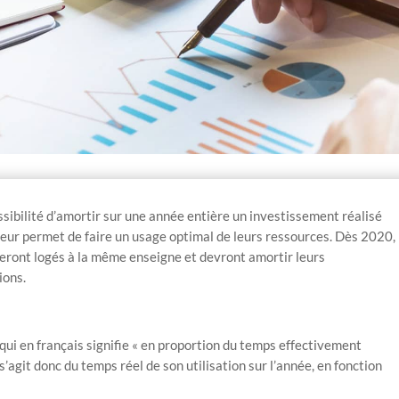
ssibilité d’amortir sur une année entière un investissement réalisé
 leur permet de faire un usage optimal de leurs ressources. Dès 2020,
seront logés à la même enseigne et devront amortir leurs
ions.
qui en français signifie « en proportion du temps effectivement
 s’agit donc du temps réel de son utilisation sur l’année, en fonction