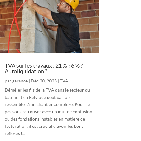
TVA sur les travaux : 21 % ? 6 % ?
Autoliquidation ?
par
garance
|
Déc 20, 2023
|
TVA
Démêler les fils de la TVA dans le secteur du
bâtiment en Belgique peut parfois
ressembler à un chantier complexe. Pour ne
pas vous retrouver avec un mur de confusion
ou des fondations instables en matière de
facturation, il est crucial d’avoir les bons
réflexes !...