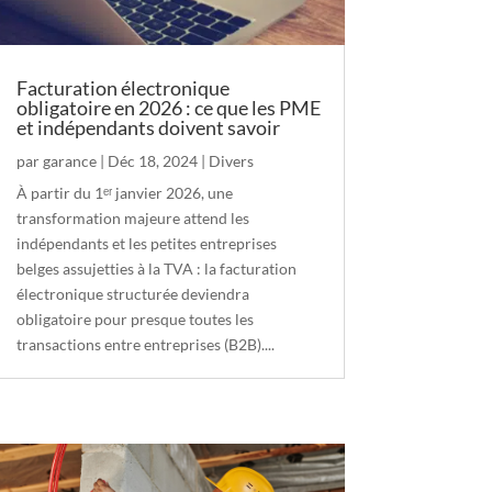
Facturation électronique
obligatoire en 2026 : ce que les PME
et indépendants doivent savoir
par
garance
|
Déc 18, 2024
|
Divers
À partir du 1ᵉʳ janvier 2026, une
transformation majeure attend les
indépendants et les petites entreprises
belges assujetties à la TVA : la facturation
électronique structurée deviendra
obligatoire pour presque toutes les
transactions entre entreprises (B2B)....