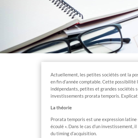
Actuellement, les petites sociétés ont la po
en fin d’année comptable. Cette possibilité
indépendants, petites et grandes sociétés 
investissements prorata temporis. Explicat
La théorie
Prorata temporis est une expression latine 
écoulé ». Dans le cas d’un investissement, il
du timing d’acquisition.