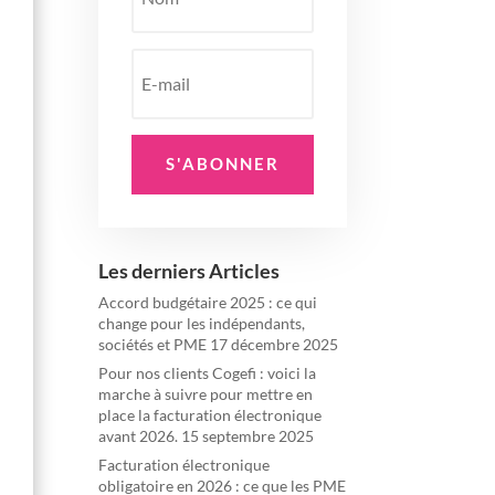
S'ABONNER
Les derniers Articles
Accord budgétaire 2025 : ce qui
change pour les indépendants,
sociétés et PME
17 décembre 2025
Pour nos clients Cogefi : voici la
marche à suivre pour mettre en
place la facturation électronique
avant 2026.
15 septembre 2025
Facturation électronique
obligatoire en 2026 : ce que les PME