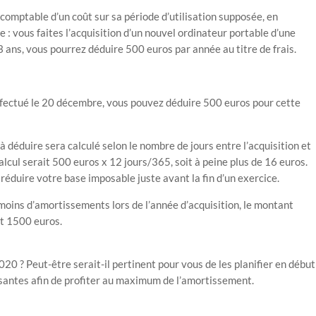
 comptable d’un coût sur sa période d’utilisation supposée, en
 : vous faites l’acquisition d’un nouvel ordinateur portable d’une
3 ans, vous pourrez déduire 500 euros par année au titre de frais.
effectué le 20 décembre, vous pouvez déduire 500 euros pour cette
à déduire sera calculé selon le nombre de jours entre l’acquisition et
calcul serait 500 euros x 12 jours/365, soit à peine plus de 16 euros.
réduire votre base imposable juste avant la fin d’un exercice.
 moins d’amortissements lors de l’année d’acquisition, le montant
it 1500 euros.
0 ? Peut-être serait-il pertinent pour vous de les planifier en début
fisantes afin de profiter au maximum de l’amortissement.